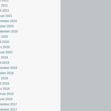
i 2021
i 2021
il 2021
uar 2021
zember 2020
ober 2020
ptember 2020
i 2020
il 2020
rz 2020
uar 2020
i 2019
il 2019
zember 2018
ober 2018
i 2018
il 2018
rz 2018
ruar 2018
uar 2018
zember 2017
vember 2017