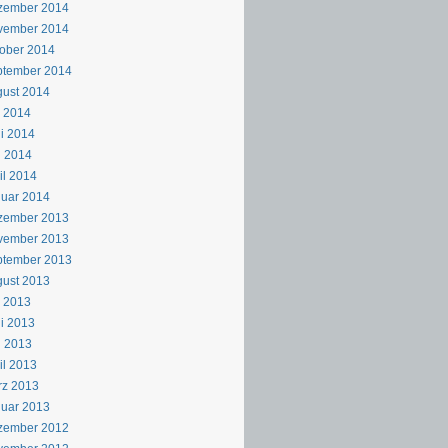
zember 2014
vember 2014
ober 2014
ptember 2014
ust 2014
i 2014
i 2014
i 2014
il 2014
uar 2014
zember 2013
vember 2013
ptember 2013
ust 2013
i 2013
i 2013
i 2013
il 2013
rz 2013
uar 2013
zember 2012