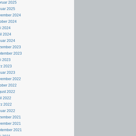
ruar 2025
uar 2025
vember 2024
ober 2024
i 2024
il 2024
uar 2024
zember 2023
ptember 2023
i 2023
rz 2023
uar 2023
vember 2022
ober 2022
ust 2022
il 2022
rz 2022
uar 2022
zember 2021
vember 2021
ptember 2021