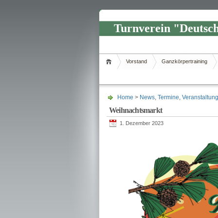
Turnverein "Deutsch
News rund um unseren Verein
Vorstand
Ganzkörpertraining
Home
>
News
,
Termine
,
Veranstaltun
Weihnachtsmarkt
1. Dezember 2023