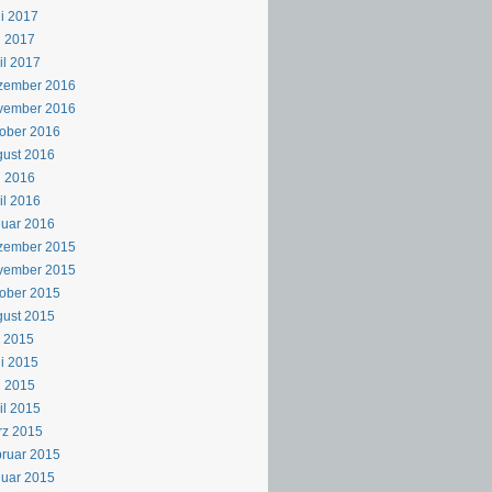
i 2017
i 2017
il 2017
zember 2016
vember 2016
ober 2016
ust 2016
i 2016
il 2016
uar 2016
zember 2015
vember 2015
ober 2015
ust 2015
i 2015
i 2015
i 2015
il 2015
rz 2015
ruar 2015
uar 2015