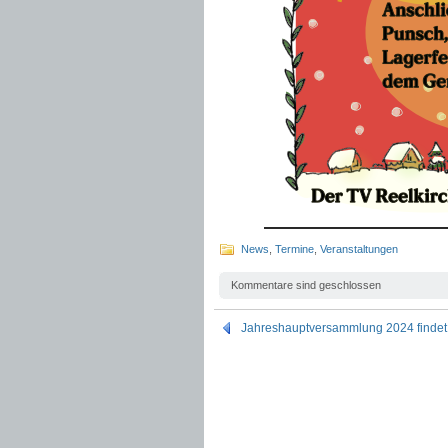
News
,
Termine
,
Veranstaltungen
Kommentare sind geschlossen
Jahreshauptversammlung 2024 findet 