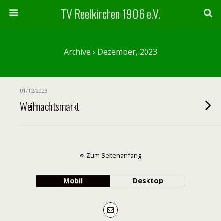
TV Reelkirchen 1906 e.V.
Archive › Dezember, 2023
01/12/2023
Weihnachtsmarkt
Zum Seitenanfang
Mobil
Desktop