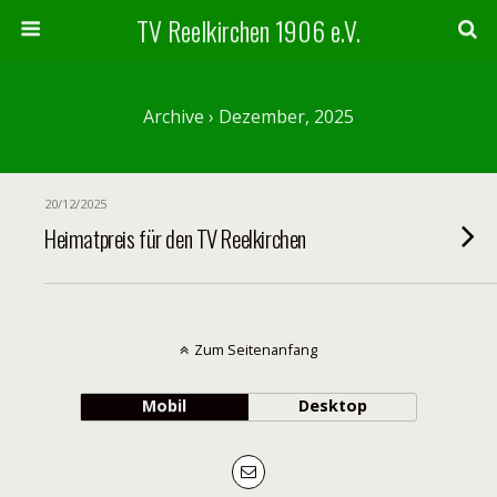
TV Reelkirchen 1906 e.V.
Archive › Dezember, 2025
20/12/2025
Heimatpreis für den TV Reelkirchen
Zum Seitenanfang
Mobil
Desktop