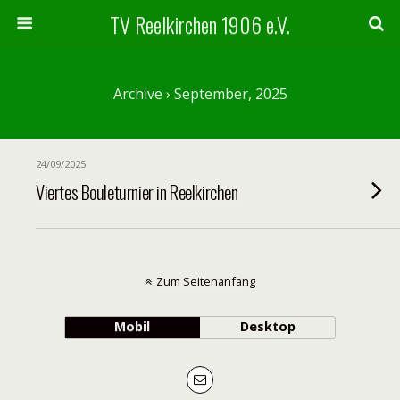
TV Reelkirchen 1906 e.V.
Archive › September, 2025
24/09/2025
Viertes Bouleturnier in Reelkirchen
Zum Seitenanfang
Mobil
Desktop