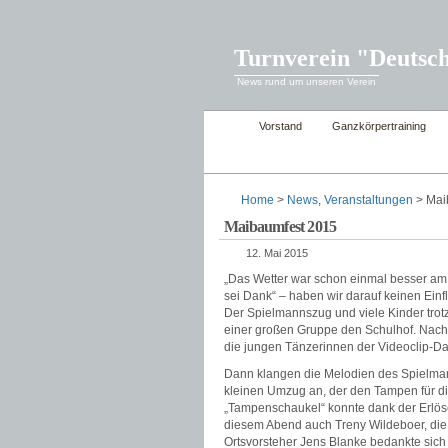
Turnverein "Deutsch
News rund um unseren Verein
Vorstand
Ganzkörpertraining
Home
>
News
,
Veranstaltungen
> Mai
Maibaumfest 2015
12. Mai 2015
„Das Wetter war schon einmal besser am 3
sei Dank“ – haben wir darauf keinen Ein
Der Spielmannszug und viele Kinder trot
einer großen Gruppe den Schulhof. Nach
die jungen Tänzerinnen der Videoclip-D
Dann klangen die Melodien des Spielmann
kleinen Umzug an, der den Tampen für di
„Tampenschaukel“ konnte dank der Erlös
diesem Abend auch Treny Wildeboer, die
Ortsvorsteher Jens Blanke bedankte sich