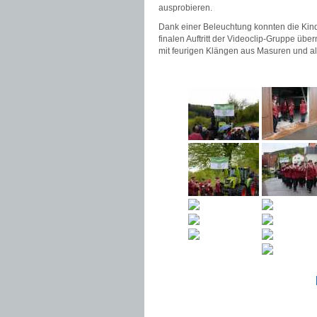
ausprobieren.
Dank einer Beleuchtung konnten die Kin
finalen Auftritt der Videoclip-Gruppe üb
mit feurigen Klängen aus Masuren und all