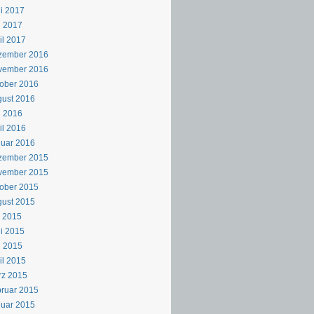
i 2017
i 2017
il 2017
zember 2016
vember 2016
ober 2016
ust 2016
i 2016
il 2016
uar 2016
zember 2015
vember 2015
ober 2015
ust 2015
i 2015
i 2015
i 2015
il 2015
rz 2015
ruar 2015
uar 2015