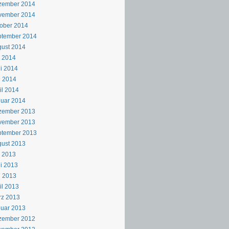
zember 2014
vember 2014
ober 2014
ptember 2014
ust 2014
i 2014
i 2014
i 2014
il 2014
uar 2014
zember 2013
vember 2013
ptember 2013
ust 2013
i 2013
i 2013
i 2013
il 2013
rz 2013
uar 2013
zember 2012