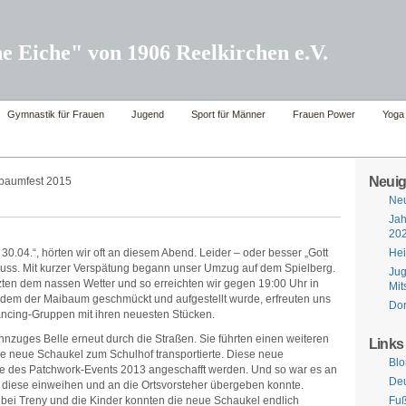
e Eiche" von 1906 Reelkirchen e.V.
Gymnastik für Frauen
Jugend
Sport für Männer
Frauen Power
Yoga
Neuig
baumfest 2015
Neu
Jah
20
0.04.“, hörten wir oft an diesem Abend. Leider – oder besser „Gott
Hei
fluss. Mit kurzer Verspätung begann unser Umzug auf dem Spielberg.
Jug
zten dem nassen Wetter und so erreichten wir gegen 19:00 Uhr in
Mit
dem der Maibaum geschmückt und aufgestellt wurde, erfreuten uns
Dor
ancing-Gruppen mit ihren neuesten Stücken.
zuges Belle erneut durch die Straßen. Sie führten einen weiteren
Links
e neue Schaukel zum Schulhof transportierte. Diese neue
Blo
e des Patchwork-Events 2013 angeschafft werden. Und so war es an
Deu
 diese einweihen und an die Ortsvorsteher übergeben konnte.
 bei Treny und die Kinder konnten die neue Schaukel endlich
Fuß