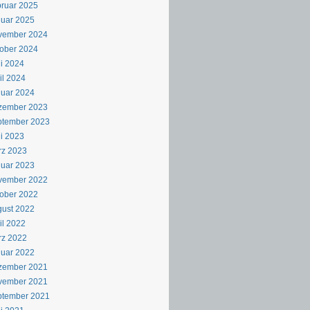
ruar 2025
uar 2025
vember 2024
ober 2024
i 2024
il 2024
uar 2024
zember 2023
ptember 2023
i 2023
rz 2023
uar 2023
vember 2022
ober 2022
ust 2022
il 2022
rz 2022
uar 2022
zember 2021
vember 2021
ptember 2021