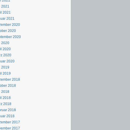
i 2021
i 2021
il 2021
uar 2021
zember 2020
ober 2020
ptember 2020
i 2020
il 2020
rz 2020
uar 2020
i 2019
il 2019
zember 2018
ober 2018
i 2018
il 2018
rz 2018
ruar 2018
uar 2018
zember 2017
vember 2017