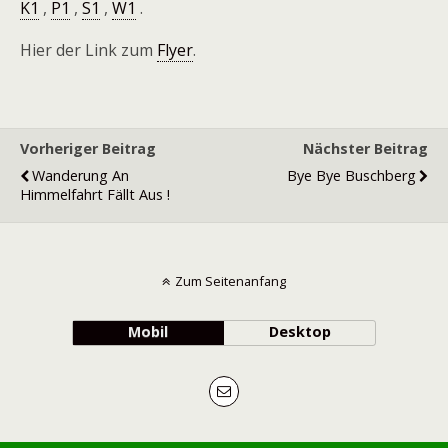
K1
,
P1
,
S1
,
W1
.
Hier der Link zum
Flyer
.
Vorheriger Beitrag
Nächster Beitrag
Wanderung An
Bye Bye Buschberg
Himmelfahrt Fällt Aus !
Zum Seitenanfang
Mobil
Desktop